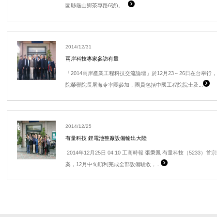
園縣龜山鄉茶專路6號)。...
2014/12/31
兩岸科技專家參訪有量
「2014兩岸產業工程科技交流論壇」於12月23～26日在台舉
院榮譽院長屠海令率團參加，團員包括中國工程院院士及...
2014/12/25
有量科技 鋰電池整廠設備輸出大陸
2014年12月25日 04:10 工商時報 張秉鳳 有量科技（523
案，12月中旬順利完成全部設備驗收，...